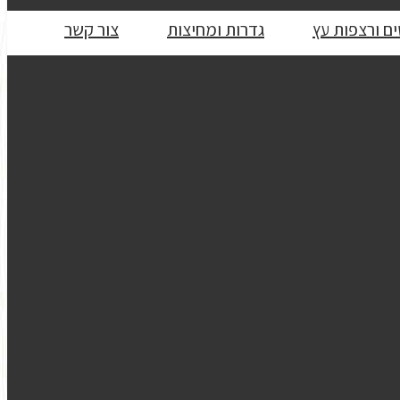
ם ורצפות עץ
גדרות ומחיצות
צור קשר