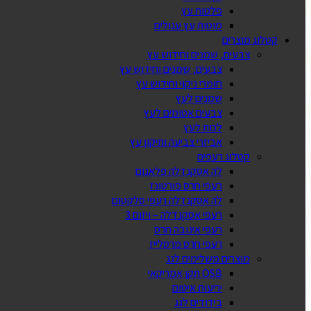
פלטות עץ
מוטות עץ עגולים
קטלוג מוצרים
צבעים, שמנים וחידוש עץ
צבעים, שמנים וחידוש עץ
חומרי ניקוי וחידוש עץ
שמנים לעץ
צבעים אטומים לעץ
לכות לעץ
אביזרי צביעה ותיקון עץ
קטלוג רעפים
לה אסקנדלה פלאנום
רעפי חרס פורטוגז
לה אסקנדלה רעפי סלקטום
רעפי אסקנדלה – ויזום 3
רעפי אינובה חרס
רעפי חרס מרסלייז
מוצרים משלימים לגג
OSB תקן אמריקאי
יריעות איטום
בידודים לגג