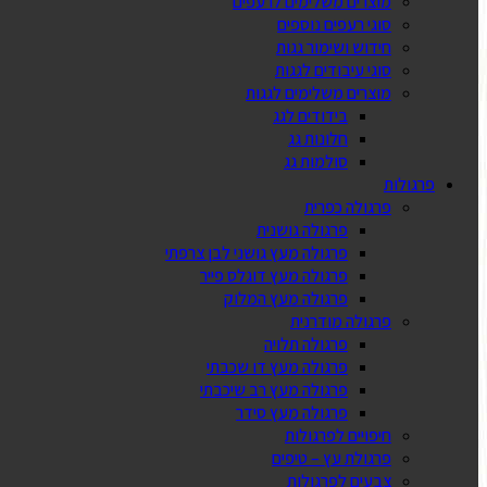
מוצרים משלימים לרעפים
סוגי רעפים נוספים
חידוש ושימור גגות
סוגי עיבודים לגגות
מוצרים משלימים לגגות
בידודים לגג
חלונות גג
סולמות גג
פרגולות
פרגולה כפרית
פרגולה גושנית
פרגולה מעץ גושני לבן צרפתי
פרגולה מעץ דוגלס פייר
פרגולה מעץ המלוק
פרגולה מודרנית
פרגולה תלויה
פרגולה מעץ דו שכבתי
פרגולה מעץ רב שיכבתי
פרגולה מעץ סידר
חיפויים לפרגולות
פרגולת עץ – טיפים
צבעים לפרגולות