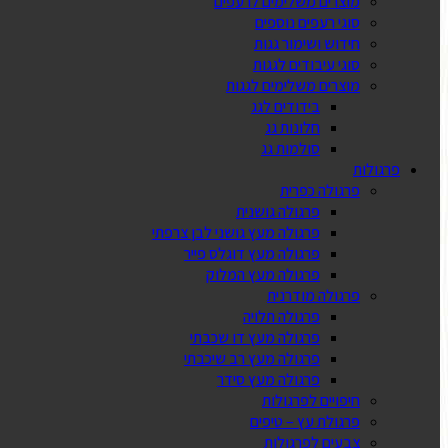
מוצרים משלימים לרעפים
סוגי רעפים נוספים
חידוש ושימור גגות
סוגי עיבודים לגגות
מוצרים משלימים לגגות
בידודים לגג
חלונות גג
סולמות גג
פרגולות
פרגולה כפרית
פרגולה גושנית
פרגולה מעץ גושני לבן צרפתי
פרגולה מעץ דוגלס פייר
פרגולה מעץ המלוק
פרגולה מודרנית
פרגולה תלויה
פרגולה מעץ דו שכבתי
פרגולה מעץ רב שיכבתי
פרגולה מעץ סידר
חיפויים לפרגולות
פרגולת עץ – טיפים
צבעים לפרגולות