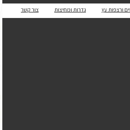
ם ורצפות עץ
גדרות ומחיצות
צור קשר