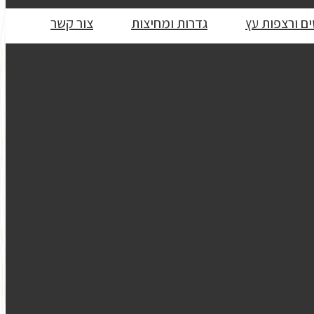
ם ורצפות עץ
גדרות ומחיצות
צור קשר