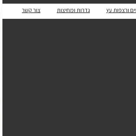
ם ורצפות עץ
גדרות ומחיצות
צור קשר