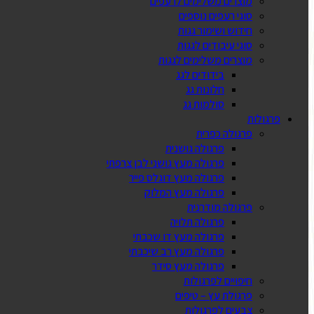
מוצרים משלימים לרעפים
סוגי רעפים נוספים
חידוש ושימור גגות
סוגי עיבודים לגגות
מוצרים משלימים לגגות
בידודים לגג
חלונות גג
סולמות גג
פרגולות
פרגולה כפרית
פרגולה גושנית
פרגולה מעץ גושני לבן צרפתי
פרגולה מעץ דוגלס פייר
פרגולה מעץ המלוק
פרגולה מודרנית
פרגולה תלויה
פרגולה מעץ דו שכבתי
פרגולה מעץ רב שיכבתי
פרגולה מעץ סידר
חיפויים לפרגולות
פרגולת עץ – טיפים
צבעים לפרגולות