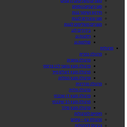
מוצרים משלימים לרעפים
סוגי רעפים נוספים
חידוש ושימור גגות
סוגי עיבודים לגגות
מוצרים משלימים לגגות
בידודים לגג
חלונות גג
סולמות גג
פרגולות
פרגולה כפרית
פרגולה גושנית
פרגולה מעץ גושני לבן צרפתי
פרגולה מעץ דוגלס פייר
פרגולה מעץ המלוק
פרגולה מודרנית
פרגולה תלויה
פרגולה מעץ דו שכבתי
פרגולה מעץ רב שיכבתי
פרגולה מעץ סידר
חיפויים לפרגולות
פרגולת עץ – טיפים
צבעים לפרגולות