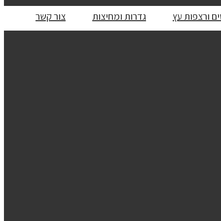
ם ורצפות עץ
גדרות ומחיצות
צור קשר