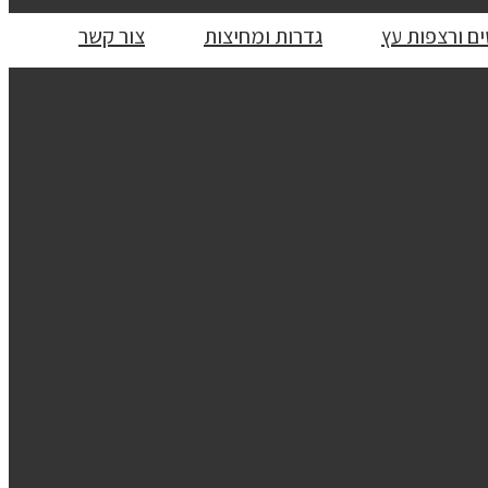
ם ורצפות עץ
גדרות ומחיצות
צור קשר