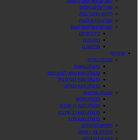
מוצרים משלימים לרעפים
סוגי רעפים נוספים
חידוש ושימור גגות
סוגי עיבודים לגגות
מוצרים משלימים לגגות
בידודים לגג
חלונות גג
סולמות גג
פרגולות
פרגולה כפרית
פרגולה גושנית
פרגולה מעץ גושני לבן צרפתי
פרגולה מעץ דוגלס פייר
פרגולה מעץ המלוק
פרגולה מודרנית
פרגולה תלויה
פרגולה מעץ דו שכבתי
פרגולה מעץ רב שיכבתי
פרגולה מעץ סידר
חיפויים לפרגולות
פרגולת עץ – טיפים
צבעים לפרגולות