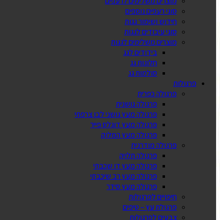
מוצרים משלימים לרעפים
סוגי רעפים נוספים
חידוש ושימור גגות
סוגי עיבודים לגגות
מוצרים משלימים לגגות
בידודים לגג
חלונות גג
סולמות גג
פרגולות
פרגולה כפרית
פרגולה גושנית
פרגולה מעץ גושני לבן צרפתי
פרגולה מעץ דוגלס פייר
פרגולה מעץ המלוק
פרגולה מודרנית
פרגולה תלויה
פרגולה מעץ דו שכבתי
פרגולה מעץ רב שיכבתי
פרגולה מעץ סידר
חיפויים לפרגולות
פרגולת עץ – טיפים
צבעים לפרגולות