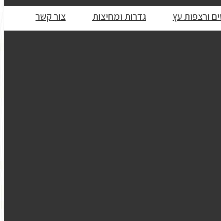
ם ורצפות עץ
גדרות ומחיצות
צור קשר