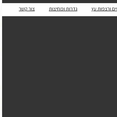
ם ורצפות עץ
גדרות ומחיצות
צור קשר