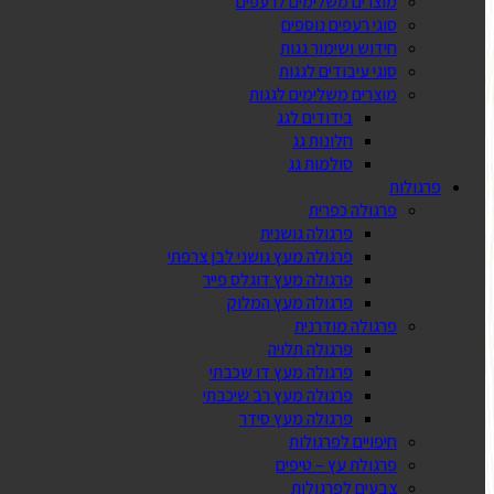
מוצרים משלימים לרעפים
סוגי רעפים נוספים
חידוש ושימור גגות
סוגי עיבודים לגגות
מוצרים משלימים לגגות
בידודים לגג
חלונות גג
סולמות גג
פרגולות
פרגולה כפרית
פרגולה גושנית
פרגולה מעץ גושני לבן צרפתי
פרגולה מעץ דוגלס פייר
פרגולה מעץ המלוק
פרגולה מודרנית
פרגולה תלויה
פרגולה מעץ דו שכבתי
פרגולה מעץ רב שיכבתי
פרגולה מעץ סידר
חיפויים לפרגולות
פרגולת עץ – טיפים
צבעים לפרגולות