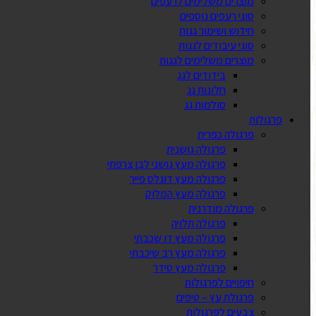
מוצרים משלימים לרעפים
סוגי רעפים נוספים
חידוש ושימור גגות
סוגי עיבודים לגגות
מוצרים משלימים לגגות
בידודים לגג
חלונות גג
סולמות גג
פרגולות
פרגולה כפרית
פרגולה גושנית
פרגולה מעץ גושני לבן צרפתי
פרגולה מעץ דוגלס פייר
פרגולה מעץ המלוק
פרגולה מודרנית
פרגולה תלויה
פרגולה מעץ דו שכבתי
פרגולה מעץ רב שיכבתי
פרגולה מעץ סידר
חיפויים לפרגולות
פרגולת עץ – טיפים
צבעים לפרגולות