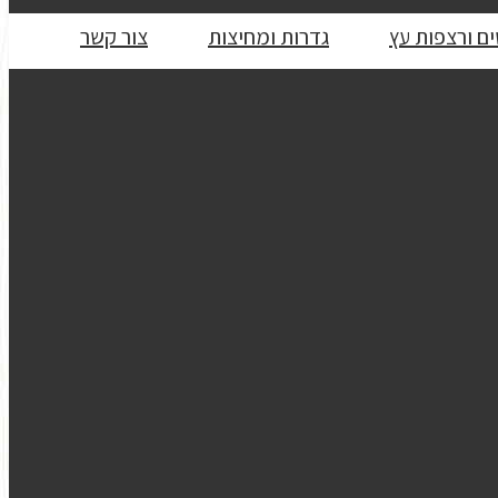
ם ורצפות עץ
גדרות ומחיצות
צור קשר