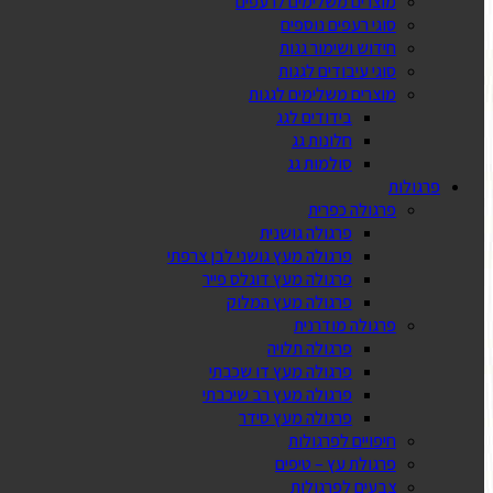
מוצרים משלימים לרעפים
סוגי רעפים נוספים
חידוש ושימור גגות
סוגי עיבודים לגגות
מוצרים משלימים לגגות
בידודים לגג
חלונות גג
סולמות גג
פרגולות
פרגולה כפרית
פרגולה גושנית
פרגולה מעץ גושני לבן צרפתי
פרגולה מעץ דוגלס פייר
פרגולה מעץ המלוק
פרגולה מודרנית
פרגולה תלויה
פרגולה מעץ דו שכבתי
פרגולה מעץ רב שיכבתי
פרגולה מעץ סידר
חיפויים לפרגולות
פרגולת עץ – טיפים
צבעים לפרגולות