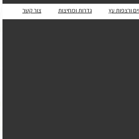
ם ורצפות עץ
גדרות ומחיצות
צור קשר