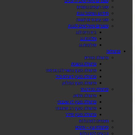
מוצרים משלימים לרעפים
סוגי רעפים נוספים
חידוש ושימור גגות
סוגי עיבודים לגגות
מוצרים משלימים לגגות
בידודים לגג
חלונות גג
סולמות גג
פרגולות
פרגולה כפרית
פרגולה גושנית
פרגולה מעץ גושני לבן צרפתי
פרגולה מעץ דוגלס פייר
פרגולה מעץ המלוק
פרגולה מודרנית
פרגולה תלויה
פרגולה מעץ דו שכבתי
פרגולה מעץ רב שיכבתי
פרגולה מעץ סידר
חיפויים לפרגולות
פרגולת עץ – טיפים
צבעים לפרגולות