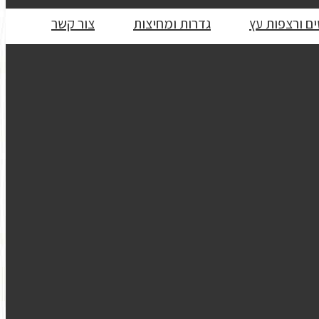
ם ורצפות עץ
גדרות ומחיצות
צור קשר