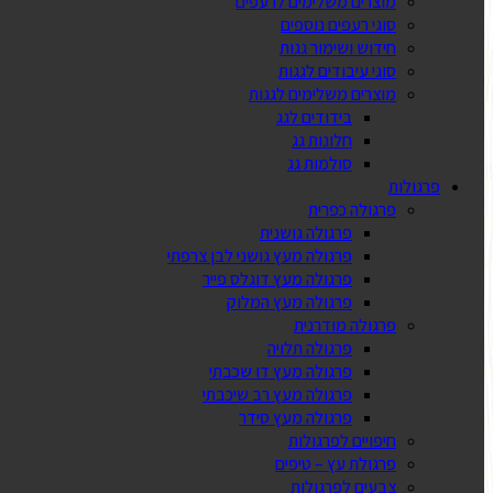
מוצרים משלימים לרעפים
סוגי רעפים נוספים
חידוש ושימור גגות
סוגי עיבודים לגגות
מוצרים משלימים לגגות
בידודים לגג
חלונות גג
סולמות גג
פרגולות
פרגולה כפרית
פרגולה גושנית
פרגולה מעץ גושני לבן צרפתי
פרגולה מעץ דוגלס פייר
פרגולה מעץ המלוק
פרגולה מודרנית
פרגולה תלויה
פרגולה מעץ דו שכבתי
פרגולה מעץ רב שיכבתי
פרגולה מעץ סידר
חיפויים לפרגולות
פרגולת עץ – טיפים
צבעים לפרגולות