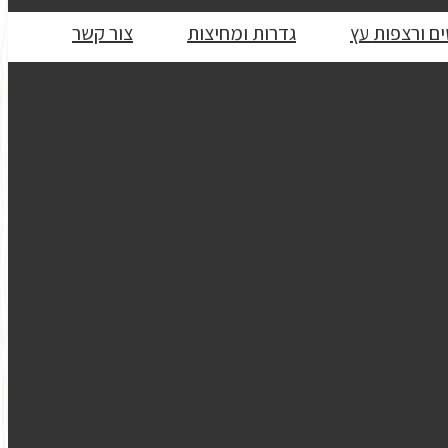
ם ורצפות עץ
גדרות ומחיצות
צור קשר