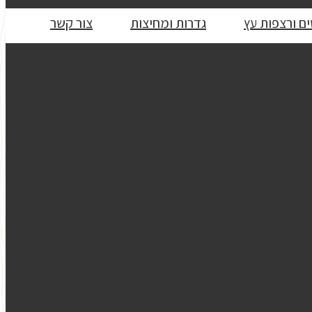
ם ורצפות עץ
גדרות ומחיצות
צור קשר