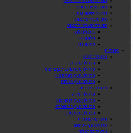
מוצרים משלימים לרעפים
סוגי רעפים נוספים
חידוש ושימור גגות
סוגי עיבודים לגגות
מוצרים משלימים לגגות
בידודים לגג
חלונות גג
סולמות גג
פרגולות
פרגולה כפרית
פרגולה גושנית
פרגולה מעץ גושני לבן צרפתי
פרגולה מעץ דוגלס פייר
פרגולה מעץ המלוק
פרגולה מודרנית
פרגולה תלויה
פרגולה מעץ דו שכבתי
פרגולה מעץ רב שיכבתי
פרגולה מעץ סידר
חיפויים לפרגולות
פרגולת עץ – טיפים
צבעים לפרגולות