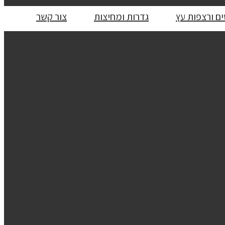
ם ורצפות עץ
גדרות ומחיצות
צור קשר