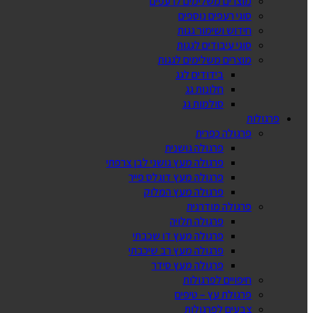
מוצרים משלימים לרעפים
סוגי רעפים נוספים
חידוש ושימור גגות
סוגי עיבודים לגגות
מוצרים משלימים לגגות
בידודים לגג
חלונות גג
סולמות גג
פרגולות
פרגולה כפרית
פרגולה גושנית
פרגולה מעץ גושני לבן צרפתי
פרגולה מעץ דוגלס פייר
פרגולה מעץ המלוק
פרגולה מודרנית
פרגולה תלויה
פרגולה מעץ דו שכבתי
פרגולה מעץ רב שיכבתי
פרגולה מעץ סידר
חיפויים לפרגולות
פרגולת עץ – טיפים
צבעים לפרגולות