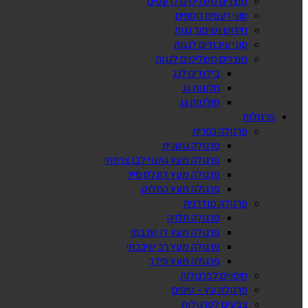
מוצרים משלימים לרעפים
סוגי רעפים נוספים
חידוש ושימור גגות
סוגי עיבודים לגגות
מוצרים משלימים לגגות
בידודים לגג
חלונות גג
סולמות גג
פרגולות
פרגולה כפרית
פרגולה גושנית
פרגולה מעץ גושני לבן צרפתי
פרגולה מעץ דוגלס פייר
פרגולה מעץ המלוק
פרגולה מודרנית
פרגולה תלויה
פרגולה מעץ דו שכבתי
פרגולה מעץ רב שיכבתי
פרגולה מעץ סידר
חיפויים לפרגולות
פרגולת עץ – טיפים
צבעים לפרגולות