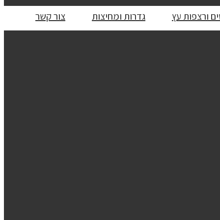
ם ורצפות עץ
גדרות ומחיצות
צור קשר