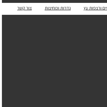
ם ורצפות עץ
גדרות ומחיצות
צור קשר