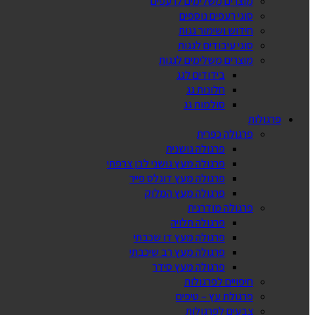
מוצרים משלימים לרעפים
סוגי רעפים נוספים
חידוש ושימור גגות
סוגי עיבודים לגגות
מוצרים משלימים לגגות
בידודים לגג
חלונות גג
סולמות גג
פרגולות
פרגולה כפרית
פרגולה גושנית
פרגולה מעץ גושני לבן צרפתי
פרגולה מעץ דוגלס פייר
פרגולה מעץ המלוק
פרגולה מודרנית
פרגולה תלויה
פרגולה מעץ דו שכבתי
פרגולה מעץ רב שיכבתי
פרגולה מעץ סידר
חיפויים לפרגולות
פרגולת עץ – טיפים
צבעים לפרגולות