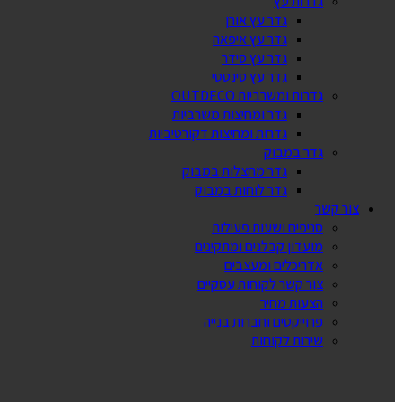
גדרות עץ
גדר עץ אורן
גדר עץ איפאה
גדר עץ סידר
גדר עץ סינטטי
גדרות ומשרביות OUTDECO
גדר ומחיצות משרביות
גדרות ומחיצות דקורטיביות
גדר במבוק
גדר מחצלות במבוק
גדר לוחות במבוק
צור קשר
סניפים ושעות פעילות
מועדון קבלנים ומתקינים
אדריכלים ומעצבים
צור קשר לקוחות עסקיים
הצעות מחיר
פרוייקטים וחברות בנייה
שירות לקוחות