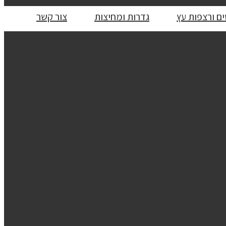
ם ורצפות עץ
גדרות ומחיצות
צור קשר