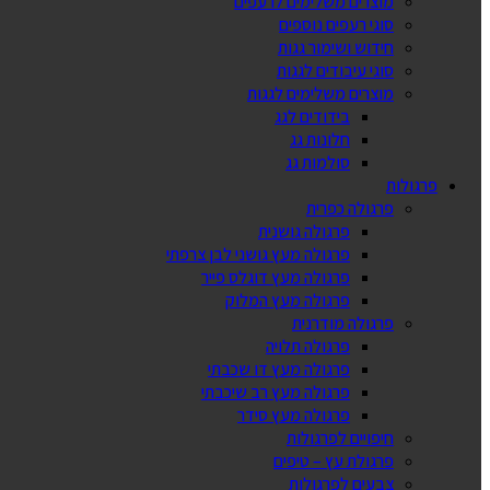
מוצרים משלימים לרעפים
סוגי רעפים נוספים
חידוש ושימור גגות
סוגי עיבודים לגגות
מוצרים משלימים לגגות
בידודים לגג
חלונות גג
סולמות גג
פרגולות
פרגולה כפרית
פרגולה גושנית
פרגולה מעץ גושני לבן צרפתי
פרגולה מעץ דוגלס פייר
פרגולה מעץ המלוק
פרגולה מודרנית
פרגולה תלויה
פרגולה מעץ דו שכבתי
פרגולה מעץ רב שיכבתי
פרגולה מעץ סידר
חיפויים לפרגולות
פרגולת עץ – טיפים
צבעים לפרגולות