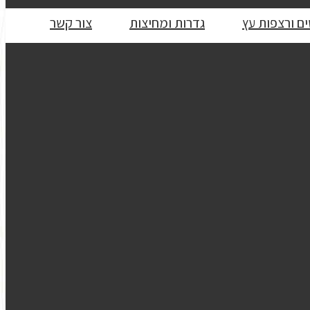
ם ורצפות עץ
גדרות ומחיצות
צור קשר