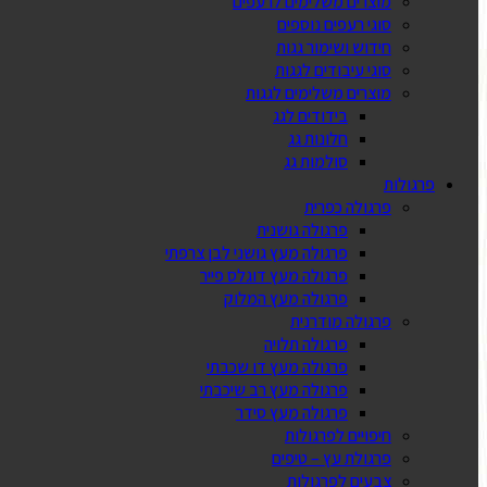
מוצרים משלימים לרעפים
סוגי רעפים נוספים
חידוש ושימור גגות
סוגי עיבודים לגגות
מוצרים משלימים לגגות
בידודים לגג
חלונות גג
סולמות גג
פרגולות
פרגולה כפרית
פרגולה גושנית
פרגולה מעץ גושני לבן צרפתי
פרגולה מעץ דוגלס פייר
פרגולה מעץ המלוק
פרגולה מודרנית
פרגולה תלויה
פרגולה מעץ דו שכבתי
פרגולה מעץ רב שיכבתי
פרגולה מעץ סידר
חיפויים לפרגולות
פרגולת עץ – טיפים
צבעים לפרגולות