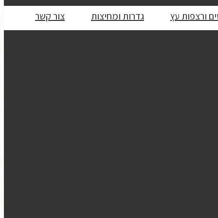
ם ורצפות עץ
גדרות ומחיצות
צור קשר