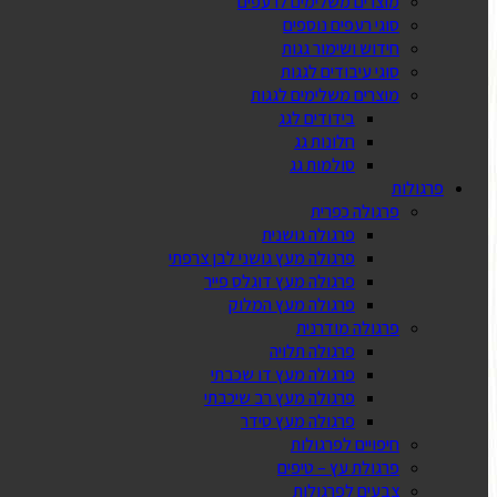
מוצרים משלימים לרעפים
סוגי רעפים נוספים
חידוש ושימור גגות
סוגי עיבודים לגגות
מוצרים משלימים לגגות
בידודים לגג
חלונות גג
סולמות גג
פרגולות
פרגולה כפרית
פרגולה גושנית
פרגולה מעץ גושני לבן צרפתי
פרגולה מעץ דוגלס פייר
פרגולה מעץ המלוק
פרגולה מודרנית
פרגולה תלויה
פרגולה מעץ דו שכבתי
פרגולה מעץ רב שיכבתי
פרגולה מעץ סידר
חיפויים לפרגולות
פרגולת עץ – טיפים
צבעים לפרגולות