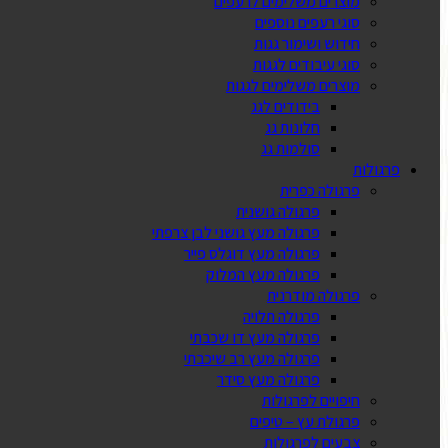
מוצרים משלימים לרעפים
סוגי רעפים נוספים
חידוש ושימור גגות
סוגי עיבודים לגגות
מוצרים משלימים לגגות
בידודים לגג
חלונות גג
סולמות גג
פרגולות
פרגולה כפרית
פרגולה גושנית
פרגולה מעץ גושני לבן צרפתי
פרגולה מעץ דוגלס פייר
פרגולה מעץ המלוק
פרגולה מודרנית
פרגולה תלויה
פרגולה מעץ דו שכבתי
פרגולה מעץ רב שיכבתי
פרגולה מעץ סידר
חיפויים לפרגולות
פרגולת עץ – טיפים
צבעים לפרגולות