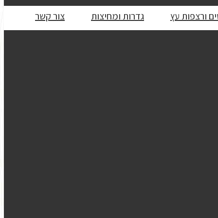
ם ורצפות עץ
גדרות ומחיצות
צור קשר