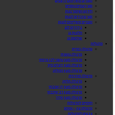
מוצרים משלימים לרעפים
סוגי רעפים נוספים
חידוש ושימור גגות
סוגי עיבודים לגגות
מוצרים משלימים לגגות
בידודים לגג
חלונות גג
סולמות גג
פרגולות
פרגולה כפרית
פרגולה גושנית
פרגולה מעץ גושני לבן צרפתי
פרגולה מעץ דוגלס פייר
פרגולה מעץ המלוק
פרגולה מודרנית
פרגולה תלויה
פרגולה מעץ דו שכבתי
פרגולה מעץ רב שיכבתי
פרגולה מעץ סידר
חיפויים לפרגולות
פרגולת עץ – טיפים
צבעים לפרגולות