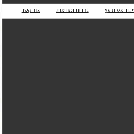
ם ורצפות עץ
גדרות ומחיצות
צור קשר